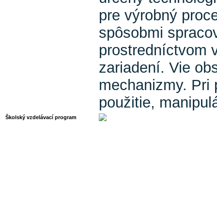
pre výrobný proc
spôsobmi spracov
prostredníctvom v
zariadení. Vie ob
mechanizmy. Pri 
použitie, manipul
Školský vzdelávací program