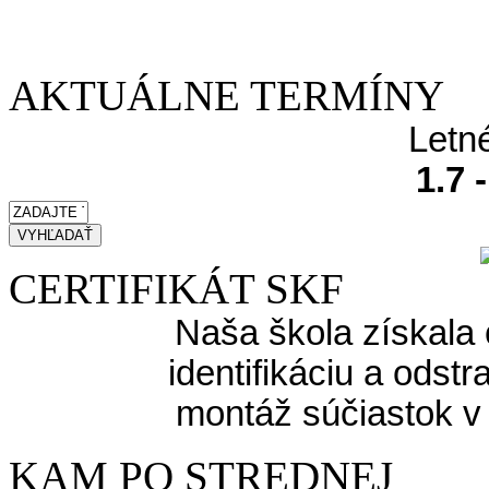
AKTUÁLNE TERMÍNY
Letn
1.7 
CERTIFIKÁT SKF
Naša škola získala 
identifikáciu a odst
montáž súčiastok v
KAM PO STREDNEJ