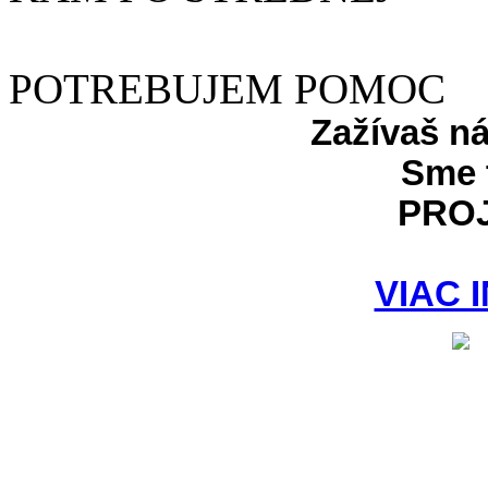
POTREBUJEM POMOC
Zažívaš n
Sme 
PRO
VIAC 