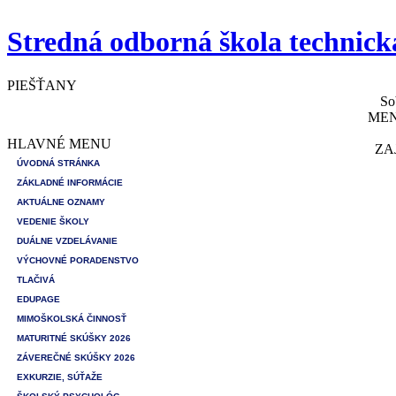
Stredná odborná škola technick
PIEŠŤANY
So
MEN
HLAVNÉ MENU
ZA
ÚVODNÁ STRÁNKA
ZÁKLADNÉ INFORMÁCIE
AKTUÁLNE OZNAMY
VEDENIE ŠKOLY
DUÁLNE VZDELÁVANIE
VÝCHOVNÉ PORADENSTVO
TLAČIVÁ
EDUPAGE
MIMOŠKOLSKÁ ČINNOSŤ
MATURITNÉ SKÚŠKY 2026
ZÁVEREČNÉ SKÚŠKY 2026
EXKURZIE, SÚŤAŽE