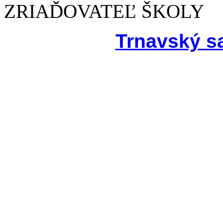
ZRIAĎOVATEĽ ŠKOLY
Trnavský s