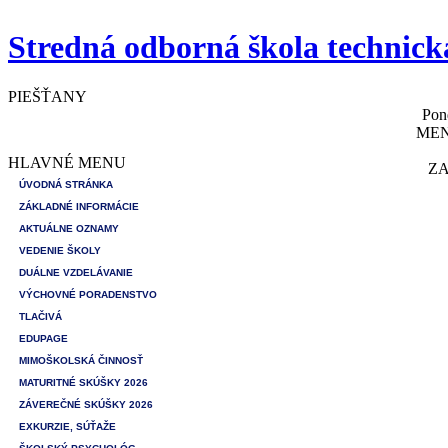
Stredná odborná škola technick
PIEŠŤANY
Pon
MEN
HLAVNÉ MENU
ZA
ÚVODNÁ STRÁNKA
ZÁKLADNÉ INFORMÁCIE
AKTUÁLNE OZNAMY
VEDENIE ŠKOLY
DUÁLNE VZDELÁVANIE
VÝCHOVNÉ PORADENSTVO
TLAČIVÁ
EDUPAGE
MIMOŠKOLSKÁ ČINNOSŤ
MATURITNÉ SKÚŠKY 2026
ZÁVEREČNÉ SKÚŠKY 2026
EXKURZIE, SÚŤAŽE