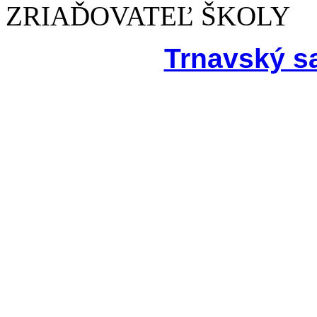
ZRIAĎOVATEĽ ŠKOLY
Trnavský s